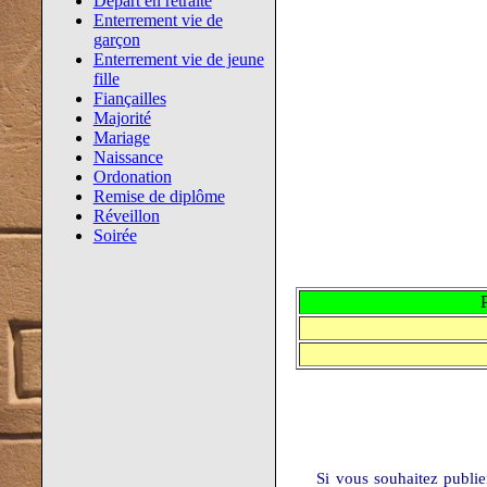
Départ en retraite
Enterrement vie de
garçon
Enterrement vie de jeune
fille
Fiançailles
Majorité
Mariage
Naissance
Ordonation
Remise de diplôme
Réveillon
Soirée
Si vous souhaitez publi