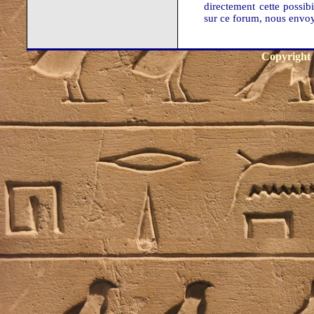
directement cette possib
sur ce forum, nous envo
Copyright