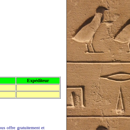
Expéditeur
us offre gratuitement et