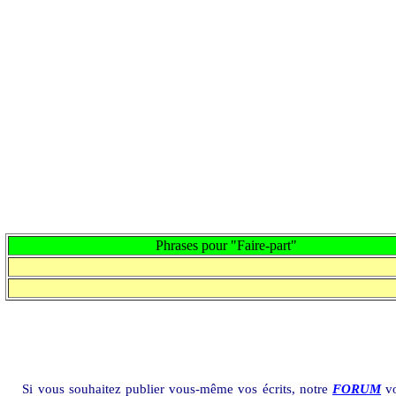
Phrases pour "Faire-part"
Si vous souhaitez publier vous-même vos écrits, notre
FORUM
vo