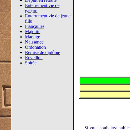
Départ en retraite
Enterrement vie de
garçon
Enterrement vie de jeune
fille
Fiançailles
Majorité
Mariage
Naissance
Ordonation
Remise de diplôme
Réveillon
Soirée
Si vous souhaitez publi