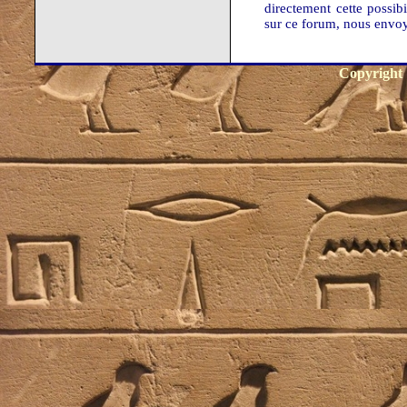
directement cette possib
sur ce forum, nous envo
Copyright